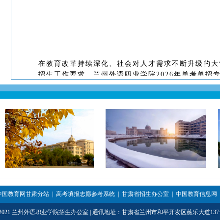
在教育改革持续深化、社会对人才需求不断升级的大
招生工作要求，兰州外语职业学院2026年单考单
力高质量就业
0
1
招生政策解读
中国教育网甘肃分站
|
高考填报志愿参考系统
|
甘肃省招生办公室
|
中国教育信息网
3-2021 兰州外语职业学院招生办公室 | 通讯地址：甘肃省兰州市和平开发区薇乐大道137号