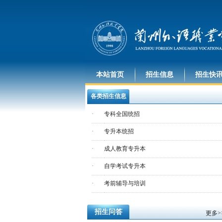
本站首页
招生信息
招生快
各类招生信息
·
专科全国统招
·
专升本统招
·
成人教育专升本
·
自学考试专升本
·
考前辅导与培训
招生问答
更多>