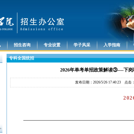
讯
招生咨询
专业设置
学子风采
入学指南
专科全国统招
2026年单考单招政策解读③----
发布日期：2026/5/26 17:40:23 点击
20
>