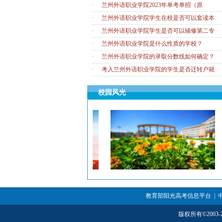
·
兰州外语职业学院2023年单考单招（原
·
兰州外语职业学院学生在校是否可以套读本
·
兰州外语职业学院学生是否可以辅修第二专
·
兰州外语职业学院是什么性质的学校？
·
兰州外语职业学院的录取分数线如何确定？
·
考入兰州外语职业学院的学生是否迁转户籍
校园风光
教育部阳光高考信息平台
|
版权所有
©
200