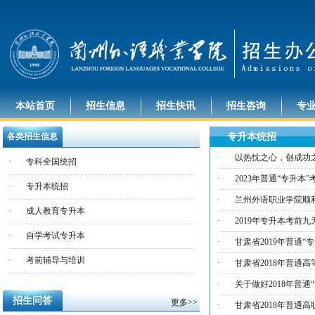
本站首页
招生信息
招生快讯
招生咨询
专
各类招生信息
专升本统招
·
以热忱之心，创成功之
·
专科全国统招
·
2023年普通“专升本
·
专升本统招
·
兰州外语职业学院顺利
·
成人教育专升本
·
2019年专升本考前
·
自学考试专升本
·
甘肃省2019年普通
·
考前辅导与培训
·
甘肃省2018年普通
·
关于做好2018年普
招生问答
更多>>
·
甘肃省2018年普通