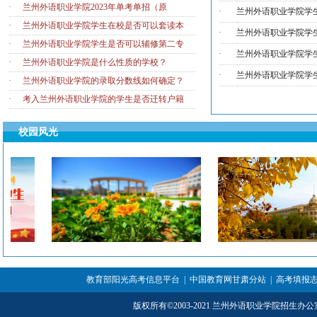
·
兰州外语职业学院2023年单考单招（原
·
兰州外语职业学院学
·
兰州外语职业学院学生在校是否可以套读本
·
兰州外语职业学院学
·
兰州外语职业学院学生是否可以辅修第二专
·
兰州外语职业学院学
·
兰州外语职业学院是什么性质的学校？
·
兰州外语职业学院学
·
兰州外语职业学院的录取分数线如何确定？
·
考入兰州外语职业学院的学生是否迁转户籍
校园风光
教育部阳光高考信息平台
|
中国教育网甘肃分站
|
高考填报
版权所有
©
2003-2021 兰州外语职业学院招生办