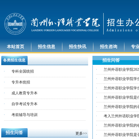
本站首页
招生信息
招生快讯
招生咨询
专
各类招生信息
招生问答
·
兰州外语职业学院20
·
专科全国统招
·
兰州外语职业学院学
·
专升本统招
·
兰州外语职业学院学
·
成人教育专升本
·
兰州外语职业学院是
·
自学考试专升本
·
兰州外语职业学院的
·
考前辅导与培训
·
考入兰州外语职业学
·
兰州外语职业学院的
招生问答
更多>>
·
兰州外语职业学院是