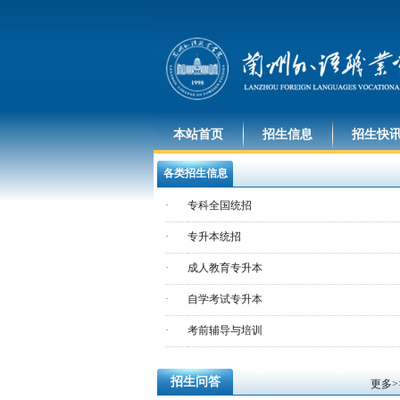
本站首页
招生信息
招生快
各类招生信息
·
专科全国统招
·
专升本统招
·
成人教育专升本
·
自学考试专升本
·
考前辅导与培训
招生问答
更多>