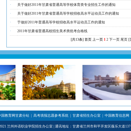
·
关于做好2011年甘肃省普通高等学校体育类专业招生工作的通知
·
关于做好2011年甘肃省普通高等学校招收高水平运动员工作的通知
·
于做好2011年普通高等学校招收高水平运动员工作的通知
·
2011年甘肃省普通高校招生美术类统考合格线
[共13条]
首页
上一页
1
2
下一页
尾页
[
中国教育网甘肃分站
|
高考填报志愿参考系统
|
甘肃省招生办公室
|
中国教育信息网
3-2021 兰州外语职业学院招生办公室 | 通讯地址：甘肃省兰州市和平开发区薇乐大道137号