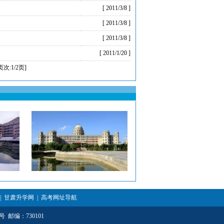
[ 2011/3/8 ]
[ 2011/3/8 ]
[ 2011/3/8 ]
[ 2011/1/20 ]
页次:1/2页]
|
甘肃升学网
|
高考网址导航
 邮编：730101