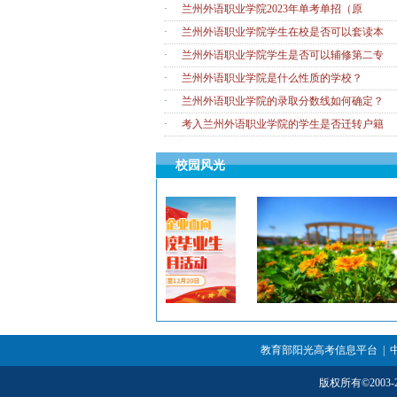
·
兰州外语职业学院2023年单考单招（原
·
兰州外语职业学院学生在校是否可以套读本
·
兰州外语职业学院学生是否可以辅修第二专
·
兰州外语职业学院是什么性质的学校？
·
兰州外语职业学院的录取分数线如何确定？
·
考入兰州外语职业学院的学生是否迁转户籍
校园风光
教育部阳光高考信息平台
|
版权所有
©
200