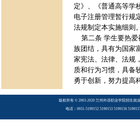
定》、《普通高等学
电子注册管理暂行规
法规制定本实施细则
第二条 学生要热爱
族团结，具有为国家
家宪法、法律、法规
质和行为习惯，具备
勇于创新，努力提高
版权所有
©
2003-2020
兰州外语职业学院招生就
电话：0931-5199152 5199153 5199156 519
第三条 按照国家招
到校报到，办理入学
不得超过两周，未请