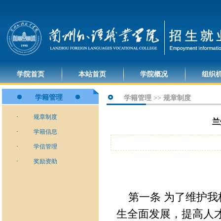
学院首页
本站首页
学院概况
组织
学籍管理
学籍管理 >> 规章制度
·
规章制度
兰
·
学籍信息
·
学信管理
·
奖励资助
第一条 为了维护我
生全面发展，提高人